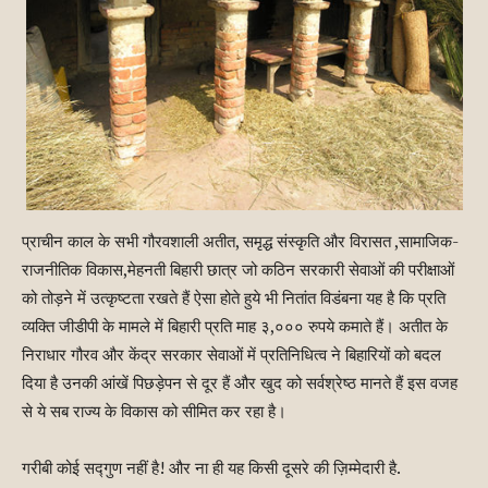
प्राचीन काल के सभी गौरवशाली अतीत, समृद्ध संस्कृति और विरासत ,सामाजिक-
राजनीतिक विकास,मेहनती बिहारी छात्र जो कठिन सरकारी सेवाओं की परीक्षाओं
को तोड़ने में उत्कृष्टता रखते हैं ऐसा होते हुये भी नितांत विडंबना यह है कि प्रति
व्यक्ति जीडीपी के मामले में बिहारी प्रति माह ३,००० रुपये कमाते हैं। अतीत के
निराधार गौरव और केंद्र सरकार सेवाओं में प्रतिनिधित्व ने बिहारियों को बदल
दिया है उनकी आंखें पिछड़ेपन से दूर हैं और खुद को सर्वश्रेष्ठ मानते हैं इस वजह
से ये सब राज्य के विकास को सीमित कर रहा है।
गरीबी कोई सद्गुण नहीं है! और ना ही यह किसी दूसरे की ज़िम्मेदारी है.