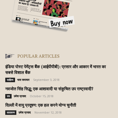
POPULAR ARTICLES
इंडिया पोस्ट पेमेंट्स बैंक (आईपीपीबी): प्रसार और आकार में भारत का
सबसे विशाल बैंक
भास समाचार
-
September 3, 2018
साहित्य
नवजोत सिंह सिद्धू: एक आशावादी या संकुचित उप राष्ट्रवादी?
उमेश प्रसाद
-
October 15, 2018
राय
दिल्ली में वायु प्रदूषण: एक हल करने योग्य चुनौती
उमेश प्रसाद
-
November 12, 2018
वातावरण