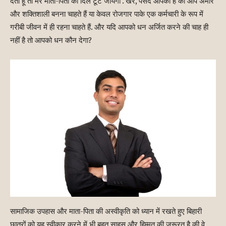
देता हूं तो मेरे माता-पिता का दिल टूट जायेगा . खैर, पसंद आपकी है की आप अमीर
और शक्तिशाली बनना चाहते हैं या केवल रोजगार पाके एक कर्मचारी के रूप में
गरीबी जीवन में ही रहना चाहते हैं. और यदि आपको धन अर्जित करने की चाह ही
नहीं है तो आपको धन कौन देगा?
सामाजिक उपहास और माता-पिता की अस्वीकृति को ध्यान में रखते हुए बिहारी
छात्रों को यह स्वीकार करने में भी बहुत साहस और हिम्मत की जरूरत है की वे