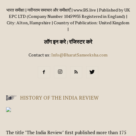
भारत समीक्षा | नवीनतम समाचार और समीक्षाएँ | www.BS.live | Published by UK
EPC LTD (Company Number 10459935 Registered in England) |
City: Alton, Hampshire | Country of Publication: United Kingdom
|
लॉग इन करे
रजिस्टर करे
|
Contact us:
Info@BharatSameeksha.com
HISTORY OF THE INDIA REVIEW
The title "The India Review" first published more than 175