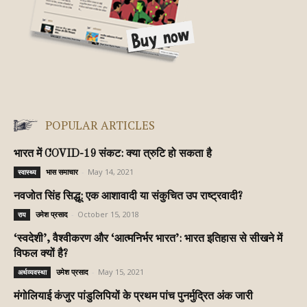
POPULAR ARTICLES
भारत में COVID-19 संकट: क्या त्रुटि हो सकता है
भास समाचार
-
May 14, 2021
स्वास्थ्य
नवजोत सिंह सिद्धू: एक आशावादी या संकुचित उप राष्ट्रवादी?
उमेश प्रसाद
-
October 15, 2018
राय
‘स्वदेशी’, वैश्वीकरण और ‘आत्मनिर्भर भारत’: भारत इतिहास से सीखने में
विफल क्यों है?
उमेश प्रसाद
-
May 15, 2021
अर्थव्यवस्था
मंगोलियाई कंजुर पांडुलिपियों के प्रथम पांच पुनर्मुद्रित अंक जारी