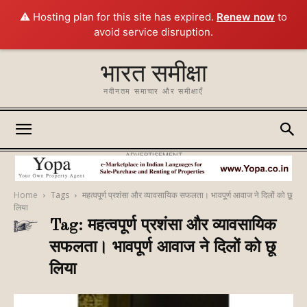
⚠️ Hosting plan for this site has expired.
Renew now
to
avoid service disruption.
भारत समीक्षा
नवीनतम समाचार और समीक्षाएँ
ADVERTISEMENT
Home
Tags
महत्वपूर्ण प्रशंसा और व्यावसायिक सफलता। भावपूर्ण आवाज ने दिलों को छू
लिया
Tag: महत्वपूर्ण प्रशंसा और व्यावसायिक
सफलता। भावपूर्ण आवाज ने दिलों को छू
लिया