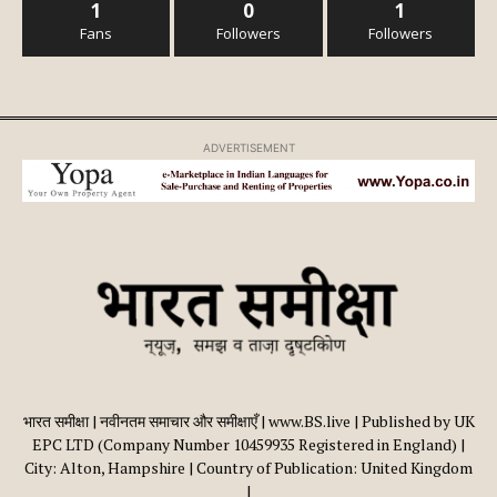
1
0
1
Fans
Followers
Followers
ADVERTISEMENT
भारत समीक्षा | नवीनतम समाचार और समीक्षाएँ | www.BS.live | Published by UK
EPC LTD (Company Number 10459935 Registered in England) |
City: Alton, Hampshire | Country of Publication: United Kingdom
|