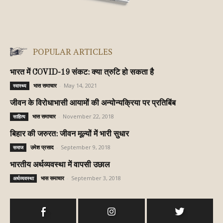
POPULAR ARTICLES
भारत में COVID-19 संकट: क्या त्रुटि हो सकता है
भास समाचार
-
May 14, 2021
स्वास्थ्य
जीवन के विरोधाभासी आयामों की अन्योन्यक्रिया पर प्रतिबिंब
भास समाचार
-
November 22, 2018
साहित्य
बिहार की जरुरत: जीवन मूल्यों में भारी सुधार
उमेश प्रसाद
-
September 9, 2018
समाज
भारतीय अर्थव्यवस्था में वापसी उछाल
भास समाचार
-
September 3, 2018
अर्थव्यवस्था