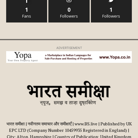
1
0
1
Fans
Followers
Followers
ADVERTISEMENT
भारत समीक्षा | नवीनतम समाचार और समीक्षाएँ | www.BS.live | Published by UK
EPC LTD (Company Number 10459935 Registered in England) |
City: Alton, Hampshire | Country of Publication: United Kingdom