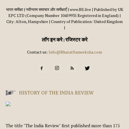
भारत समीक्षा | नवीनतम समाचार और समीक्षाएँ | www.BS.live | Published by UK
EPC LTD (Company Number 10459935 Registered in England) |
City: Alton, Hampshire | Country of Publication: United Kingdom
|
लॉग इन करे
रजिस्टर करे
|
Contact us:
Info@BharatSameeksha.com
HISTORY OF THE INDIA REVIEW
The title "The India Review" first published more than 175