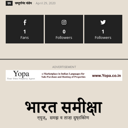
सम्पूर्णानंद पांडेय
-
April 29, 2020
राय
1
0
1
Fans
Followers
Followers
ADVERTISEMENT