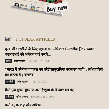
POPULAR ARTICLES
प्रवासी भारतीयों के लिए सूचना का अधिकार (आरटीआई): सरकार
एनआरआई को आवेदन दर्ज करने...
भास समाचार
-
October 29, 2018
दर्शन
“भारत में कोरोना वायरस का कोई सामुदायिक प्रसारण नहीं”, अधिकारियों
का कहना है। वास्तव...
उमेश प्रसाद
-
July 22, 2020
राजनीति
कैसे एक मुगल युवराज असहिष्णुता के शिकार बन गए
उमेश प्रसाद
-
November 2, 2018
इतिहास
करोना, मरकज़ और अशिक्षा