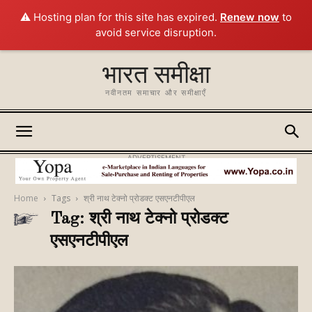
⚠️ Hosting plan for this site has expired.
Renew now
to
avoid service disruption.
भारत समीक्षा
नवीनतम समाचार और समीक्षाएँ
ADVERTISEMENT
Home
Tags
श्री नाथ टेक्नो प्रोडक्ट एसएनटीपीएल
Tag: श्री नाथ टेक्नो प्रोडक्ट
एसएनटीपीएल