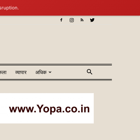
sruption.
कला
व्यापार
अधिक