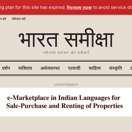
ng plan for this site has expired.
Renew now
to avoid service di
न करे
रजिस्टर करे
भारत समीक्षा
नवीनतम समाचार और समीक्षाएँ
दर्शन
व्यक्तित्व
अर्थव्यवस्था
प्रवासी
साहित्य
संस्‍कृति
ADVERTISEMENT