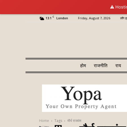
⚠️ Hosti
C
13.1
Friday, August 7, 2026
लॉग इ
London
होम
राजनीति
राय
Home
Tags
मौर्य राजवंश