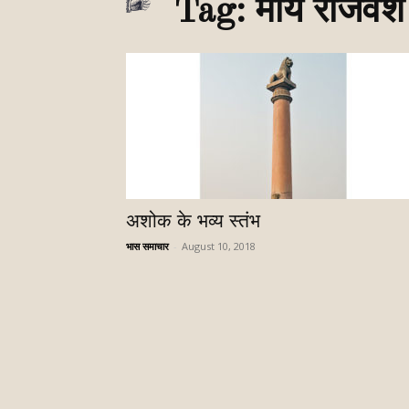
Tag: मौर्य राजवंश
अशोक के भव्य स्तंभ
भास समाचार
-
August 10, 2018