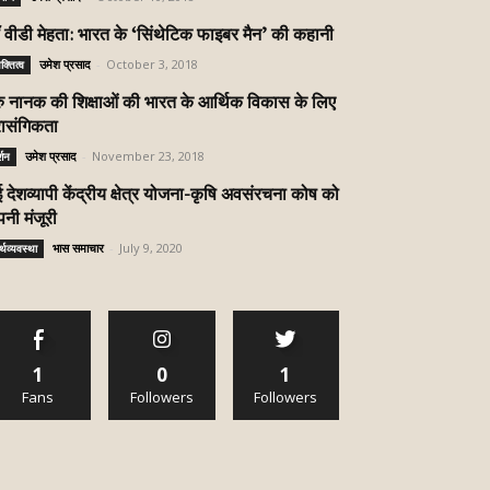
 वीडी मेहता: भारत के ‘सिंथेटिक फाइबर मैन’ की कहानी
उमेश प्रसाद
-
October 3, 2018
यक्तित्व
रु नानक की शिक्षाओं की भारत के आर्थिक विकास के लिए
रासंगिकता
उमेश प्रसाद
-
November 23, 2018
्शन
 देशव्यापी केंद्रीय क्षेत्र योजना-कृषि अवसंरचना कोष को
नी मंजूरी
भास समाचार
-
July 9, 2020
्थव्यवस्था
1
0
1
Fans
Followers
Followers