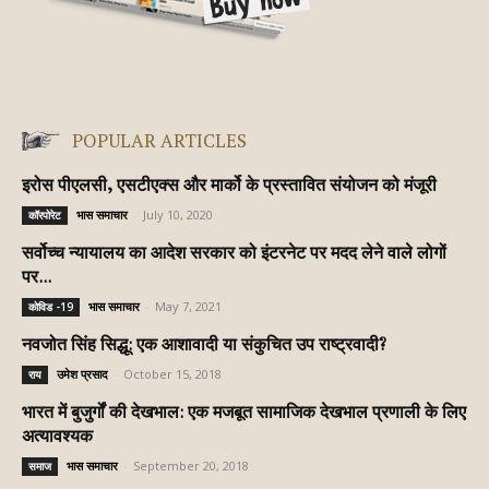
POPULAR ARTICLES
इरोस पीएलसी, एसटीएक्स और मार्को के प्रस्तावित संयोजन को मंजूरी
भास समाचार
-
July 10, 2020
कॉरपोरेट
सर्वोच्च न्यायालय का आदेश सरकार को इंटरनेट पर मदद लेने वाले लोगों
पर...
भास समाचार
-
May 7, 2021
कोविड -19
नवजोत सिंह सिद्धू: एक आशावादी या संकुचित उप राष्ट्रवादी?
उमेश प्रसाद
-
October 15, 2018
राय
भारत में बुजुर्गों की देखभाल: एक मजबूत सामाजिक देखभाल प्रणाली के लिए
अत्यावश्यक
भास समाचार
-
September 20, 2018
समाज