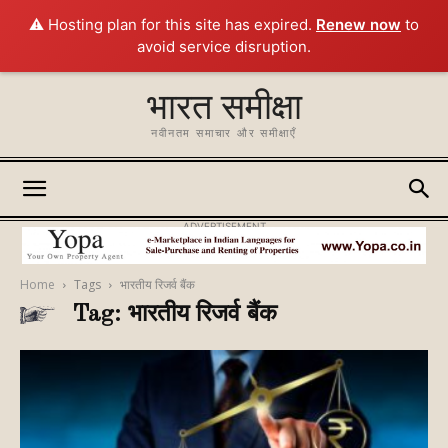
⚠️ Hosting plan for this site has expired.
Renew now
to
avoid service disruption.
भारत समीक्षा
नवीनतम समाचार और समीक्षाएँ
ADVERTISEMENT
Home
Tags
भारतीय रिजर्व बैंक
Tag: भारतीय रिजर्व बैंक