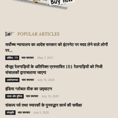
POPULAR ARTICLES
सर्वोच्च न्यायालय का आदेश सरकार को इंटरनेट पर मदद लेने वाले लोगों
पर...
भास समाचार
-
May 7, 2021
कोविड -19
मौजूद रेलगाड़ियों के अतिरिक्त प्रस्तावित 151 रेलगाड़ियों को निजी
संचालकों द्वाराचलाया जाएगा
भास समाचार
-
July 10, 2020
अर्थव्यवस्था
इंडिया ग्लोबल वीक का उद्घाटन
भास समाचार
-
July 10, 2020
भारत और दुनिया
संकल्प पर्व तथा स्मारकों के पुनरुद्धार कार्य की समीक्षा
भास समाचार
-
July 9, 2020
संस्‍कृति