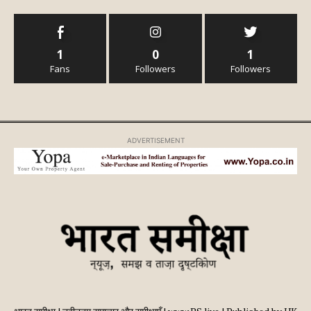
1
0
1
Fans
Followers
Followers
ADVERTISEMENT