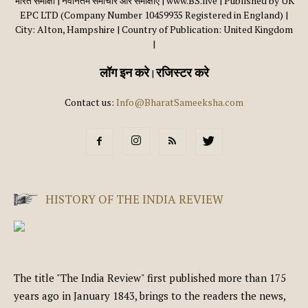
भारत समीक्षा | नवीनतम समाचार और समीक्षाएँ | www.BS.live | Published by UK
EPC LTD (Company Number 10459935 Registered in England) |
City: Alton, Hampshire | Country of Publication: United Kingdom
|
लॉग इन करे
रजिस्टर करे
|
Contact us:
Info@BharatSameeksha.com
HISTORY OF THE INDIA REVIEW
The title "The India Review" first published more than 175
years ago in January 1843, brings to the readers the news,