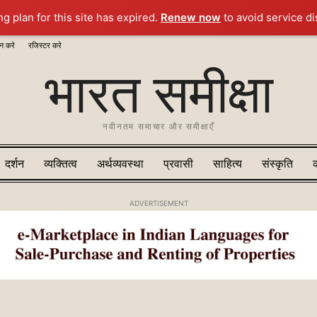
ng plan for this site has expired.
Renew now
to avoid service di
न करे
रजिस्टर करे
भारत समीक्षा
नवीनतम समाचार और समीक्षाएँ
दर्शन
व्यक्तित्व
अर्थव्यवस्था
प्रवासी
साहित्य
संस्‍कृति
ADVERTISEMENT