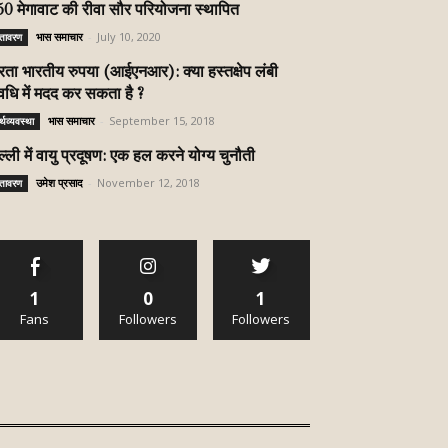
0 मेगावाट की रीवा सौर परियोजना स्थापित
भास समाचार
-
July 10, 2020
ातावरण
रता भारतीय रुपया (आईएनआर): क्या हस्तक्षेप लंबी
धि में मदद कर सकता है ?
भास समाचार
-
September 15, 2018
्थव्यवस्था
ल्ली में वायु प्रदूषण: एक हल करने योग्य चुनौती
उमेश प्रसाद
-
November 12, 2018
ातावरण
1
0
1
Fans
Followers
Followers