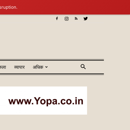
sruption.
कला
व्यापार
अधिक