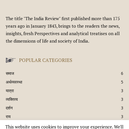
The title "The India Review" first published more than 175
years ago in January 1843, brings to the readers the news,
insights, fresh Perspectives and analytical treatises on all
the dimensions of life and society of India.
POPULAR CATEGORIES
समाज
6
अर्थव्यवस्था
5
यात्रा
3
व्यक्तित्व
3
दर्शन
3
राय
3
This website uses cookies to improve your experience. We'll